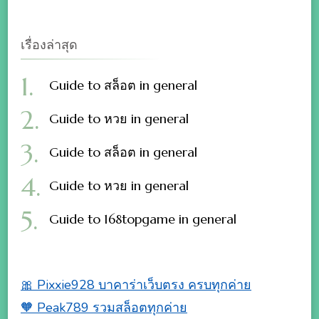
กับ:
เรื่องล่าสุด
Guide to สล็อต in general
Guide to หวย in general
Guide to สล็อต in general
Guide to หวย in general
Guide to 168topgame in general
🎀 Pixxie928 บาคาร่าเว็บตรง ครบทุกค่าย
🧡 Peak789 รวมสล็อตทุกค่าย