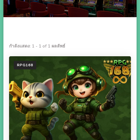
กำลังแสดง: 1 - 1 of 1 ผลลัพธ์
RPG168