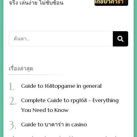
จริง เล่นง่าย ไม่ซับซ้อน
ค้นหา
เกี่ยว
กับ:
เรื่องล่าสุด
Guide to 168topgame in general
Complete Guide to rpg168 – Everything
You Need to Know
Guide to บาคาร่า in casino