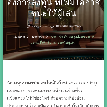
องการลงทุน ที่เพิ่มโอกาส
ชนะให้ผู้เล่น
Newwii
18 พฤศจิกายน 2025
หน้าแรก
บาคาร่า
บาคาร่า ค้นพบจุดอ่อนของการ
ลงทุน ที่เพิ่มโอกาสชนะให้ผู้เล่น
นักลงทุน
บาคาร่าออนไลน์
มือใหม่ อาจจะมองว่ารูป
แบบของการลงทุนประเภทนี้ ค่อนข้างที่จะ
แข็งแกร่ง ไม่มีช่องโหว่ ด้วยความที่ยังอ่อน
ประสบการณ์ และมีความรู้ความเข้าใจเกี่ยวกับการ