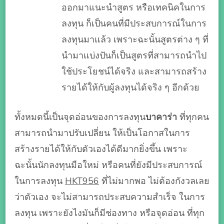
ออกมาแนะนำสูตร หรือเทคนิคในการ
ลงทุน ก็เป็นคนที่มีประสบการณ์ในการ
ลงทุนมาแล้ว เพราะฉะนั้นสูตรต่าง ๆ ที่
นำมาแบ่งปันก็เป็นสูตรที่สามารถนำไป
ใช้ประโยชน์ได้จริง และสามารถสร้าง
รายได้ให้กับผู้ลงทุนได้จริง ๆ อีกด้วย
ทั้งหมดนี้เป็นจุดอ่อนของการลงทุน
บาคาร่า
ที่ทุกคน
สามารถนำมาปรับเปลี่ยน ให้เป็นโอกาสในการ
สร้างรายได้ให้กับตัวเองได้ดีมากยิ่งขึ้น เพราะ
ฉะนั้นนักลงทุนมือใหม่ หรือคนที่ยังมีประสบการณ์
ในการลงทุน
HKT956
ที่ไม่มากพอ ไม่ต้องกังวลเลย
ว่าตัวเอง จะไม่สามารถประสบความสำเร็จ ในการ
ลงทุน เพราะยังไงมันก็มีช่องทาง หรือจุดอ่อน ที่ทุก