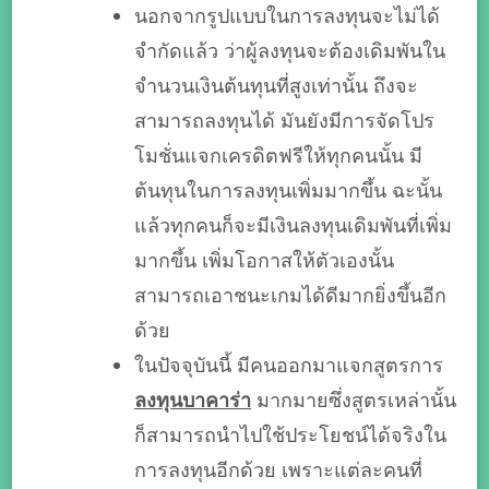
นอกจากรูปแบบในการลงทุนจะไม่ได้
จำกัดแล้ว ว่าผู้ลงทุนจะต้องเดิมพันใน
จำนวนเงินต้นทุนที่สูงเท่านั้น ถึงจะ
สามารถลงทุนได้ มันยังมีการจัดโปร
โมชั่นแจกเครดิตฟรีให้ทุกคนนั้น มี
ต้นทุนในการลงทุนเพิ่มมากขึ้น ฉะนั้น
แล้วทุกคนก็จะมีเงินลงทุนเดิมพันที่เพิ่ม
มากขึ้น เพิ่มโอกาสให้ตัวเองนั้น
สามารถเอาชนะเกมได้ดีมากยิ่งขึ้นอีก
ด้วย
ในปัจจุบันนี้ มีคนออกมาแจกสูตรการ
ลงทุนบาคาร่า
มากมายซึ่งสูตรเหล่านั้น
ก็สามารถนำไปใช้ประโยชน์ได้จริงใน
การลงทุนอีกด้วย เพราะแต่ละคนที่