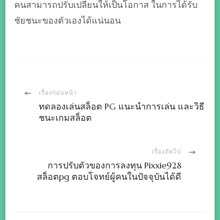
คนสามารถปรับเปลี่ยนให้เป็นโอกาส ในการได้รับ
ชัยชนะของตัวเองได้แน่นอน
เมนู
เรื่องก่อนหน้า
ทดลองเล่นสล็อต PG แนะนำการเล่น และวิธี
นำ
ชนะเกมสล็อต
ทาง
เรื่องถัดไป
การปรับตัวของการลงทุน Pixxie928
โพส
สล็อตpg ตอบโจทย์ผู้คนในปัจจุบันได้ดี