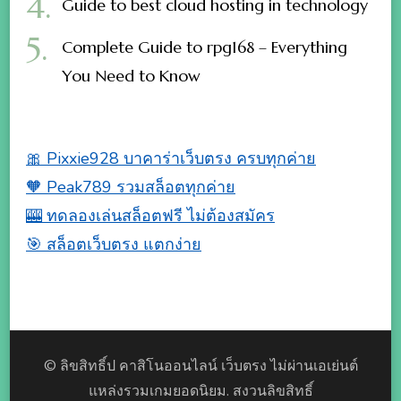
Guide to best cloud hosting in technology
Complete Guide to rpg168 – Everything
You Need to Know
🎀 Pixxie928 บาคาร่าเว็บตรง ครบทุกค่าย
🧡 Peak789 รวมสล็อตทุกค่าย
🎰 ทดลองเล่นสล็อตฟรี ไม่ต้องสมัคร
🎯 สล็อตเว็บตรง แตกง่าย
© ลิขสิทธิ์ป
คาสิโนออนไลน์ เว็บตรง ไม่ผ่านเอเย่นต์
แหล่งรวมเกมยอดนิยม
. สงวนลิขสิทธิ์