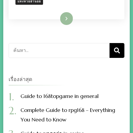
แทงหวยฮานอย
อ่านเพิ่มเติม
ค้นหา
เกี่ยว
กับ:
เรื่องล่าสุด
Guide to 168topgame in general
Complete Guide to rpg168 – Everything
You Need to Know