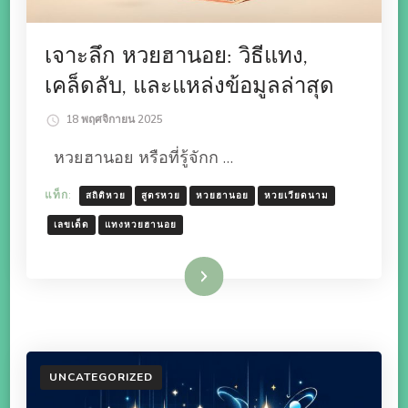
เจาะลึก หวยฮานอย: วิธีแทง,
เคล็ดลับ, และแหล่งข้อมูลล่าสุด
18 พฤศจิกายน 2025
หวยฮานอย หรือที่รู้จักก …
แท็ก:
สถิติหวย
สูตรหวย
หวยฮานอย
หวยเวียดนาม
เลขเด็ด
แทงหวยฮานอย
อ่านเพิ่มเติม
UNCATEGORIZED