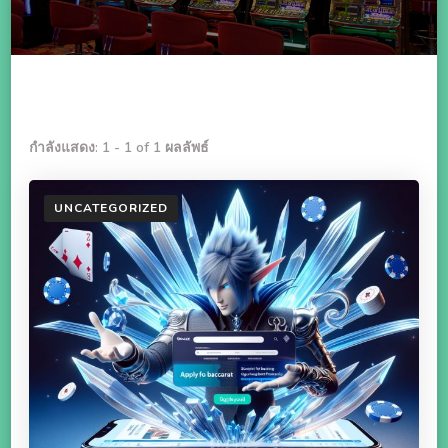
กำลังแสดง: 1 - 1 of 1 ผลลัพธ์
UNCATEGORIZED