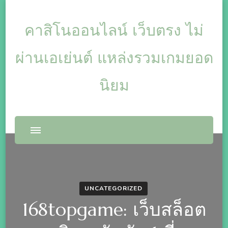
คาสิโนออนไลน์ เว็บตรง ไม่
ผ่านเอเย่นต์ แหล่งรวมเกมยอด
นิยม
UNCATEGORIZED
168topgame: เว็บสล็อต