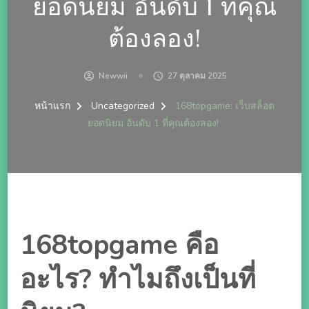
ยอดนิยม อันดับ 1 ที่คุณ
ต้องลอง!
Newwii
27 ตุลาคม 2025
หน้าแรก
Uncategorized
168topgame: เว็บสล็อต
ยอดนิยม อันดับ 1 ที่คุณต้องลอง!
168topgame คือ
อะไร? ทำไมถึงเป็นที่