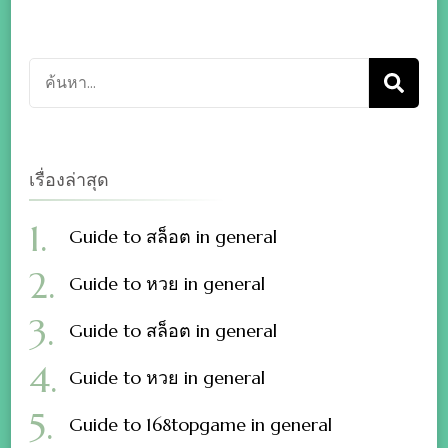
ค้นหา
เกี่ยว
กับ:
เรื่องล่าสุด
Guide to สล็อต in general
Guide to หวย in general
Guide to สล็อต in general
Guide to หวย in general
Guide to 168topgame in general