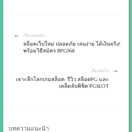
เมนู
เรื่องก่อนหน้า
สล็อตเว็บใหม่ ปลอดภัย เล่นง่าย ได้เงินจริง!
นำ
พร้อมวิธีสมัคร RPG168
ทาง
เรื่องถัดไป
เจาะลึกโลกเกมสล็อต: รีวิว สล็อตPG และ
โพส
เคล็ดลับพิชิต PGSLOT
บทความแนะนำ