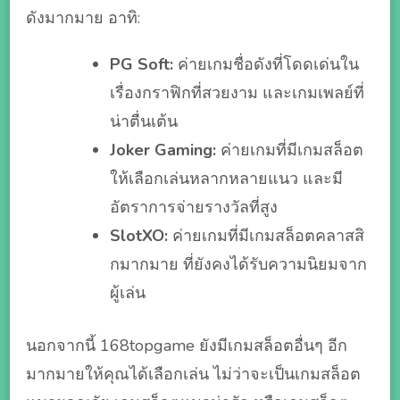
ดังมากมาย อาทิ:
PG Soft:
ค่ายเกมชื่อดังที่โดดเด่นใน
เรื่องกราฟิกที่สวยงาม และเกมเพลย์ที่
น่าตื่นเต้น
Joker Gaming:
ค่ายเกมที่มีเกมสล็อต
ให้เลือกเล่นหลากหลายแนว และมี
อัตราการจ่ายรางวัลที่สูง
SlotXO:
ค่ายเกมที่มีเกมสล็อตคลาสสิ
กมากมาย ที่ยังคงได้รับความนิยมจาก
ผู้เล่น
นอกจากนี้ 168topgame ยังมีเกมสล็อตอื่นๆ อีก
มากมายให้คุณได้เลือกเล่น ไม่ว่าจะเป็นเกมสล็อต