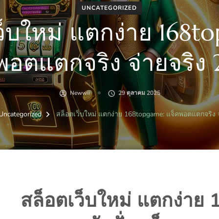
UNCATEGORIZED
ว็บใหม่ แตกง่าย 168t
พอตแตกจริง จ่ายจริง
Newwii
29 ตุลาคม 2025
Uncategorized
สล็อตเว็บใหม่ แตกง่าย 168topgame: แจ็คพอตแตกจริง 
สล็อตเว็บใหม่ แตกง่าย