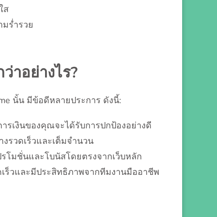
ดใส
ามร่ำรวย
กว่าอย่างไร?
 นั้น มีข้อดีหลายประการ ดังนี้:
การเงินของคุณจะได้รับการปกป้องอย่างดี
ลอย่างรวดเร็วและเต็มจำนวน
ับโปรโมชั่นและโบนัสโดยตรงจากเว็บหลัก
่รวดเร็วและมีประสิทธิภาพจากทีมงานมืออาชีพ