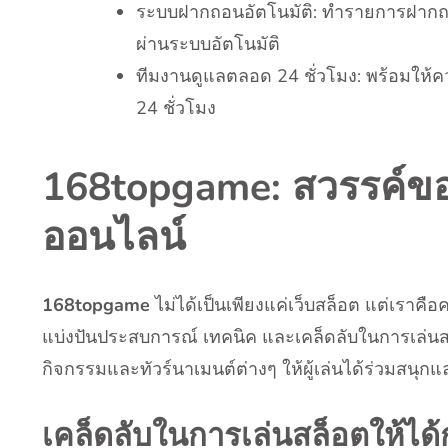
ระบบฝากถอนอัตโนมัติ: ทำรายการฝากถ
ผ่านระบบอัตโนมัติ
ทีมงานดูแลตลอด 24 ชั่วโมง: พร้อมให้ค
24 ชั่วโมง
168topgame: สวรรค์ข
ออนไลน์
168topgame
ไม่ได้เป็นเพียงแค่เว็บสล็อต แต่เราคื
แบ่งปันประสบการณ์ เทคนิค และเคล็ดลับในการเล่นสล็
กิจกรรมและทัวร์นาเมนต์ต่างๆ ให้ผู้เล่นได้ร่วมสนุก
เคล็ดลับในการเล่นสล็อตให้ได