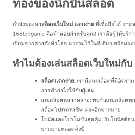
ทองของนักปั่นสล็อต
กำลังมองหา
สล็อตเว็บใหม่ แตกง่าย
ที่เชื่อถือได้ จ่
168topgame คือคำตอบสำหรับคุณ! เราคือผู้ให้บริก
เยี่ยมจากค่ายดังทั่วโลก มารวมไว้ในที่เดียว พร้อมระบ
ทำไมต้องเล่นสล็อตเว็บใหม่ก
สล็อตแตกง่าย
: เรามีเกมสล็อตที่มีอัตรา
การทำกำไรให้กับผู้เล่น
เกมสล็อตหลากหลาย: พบกับเกมสล็อตทุกร
สล็อตโปรเกรสซีฟ และอีกมากมาย
โบนัสและโปรโมชั่นสุดคุ้ม: รับโบนัสต้อ
มากมายตลอดทั้งปี