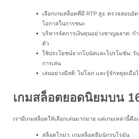
เลือกเกมสล็อตที่มี RTP สูง: ตรวจสอบอัต
โอกาสในการชนะ
บริหารจัดการเงินทุนอย่างชาญฉลาด: ก
ตัว
ใช้ประโยชน์จากโบนัสและโปรโมชั่น: รับโ
การเล่น
เล่นอย่างมีสติ: ไม่โลภ และรู้จักหยุดเมื่อ
เกมสล็อตยอดนิยมบน 
เรามีเกมสล็อตให้เลือกเล่นมากมาย แต่เกมเหล่านี้คือเ
สล็อตโรม่า: เกมสล็อตธีมนักรบโรมัน