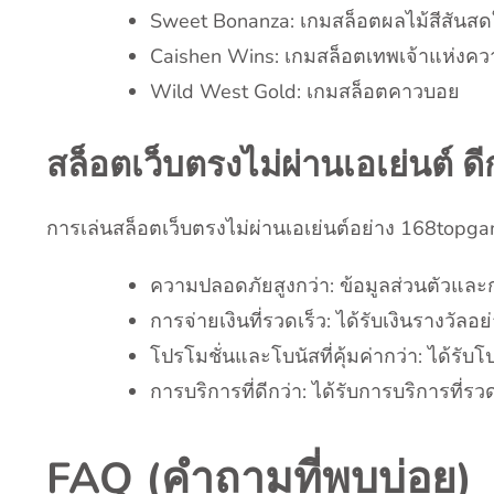
Sweet Bonanza: เกมสล็อตผลไม้สีสันส
Caishen Wins: เกมสล็อตเทพเจ้าแห่งคว
Wild West Gold: เกมสล็อตคาวบอย
สล็อตเว็บตรงไม่ผ่านเอเย่นต์ ดี
การเล่นสล็อตเว็บตรงไม่ผ่านเอเย่นต์อย่าง 168topgame
ความปลอดภัยสูงกว่า: ข้อมูลส่วนตัวและ
การจ่ายเงินที่รวดเร็ว: ได้รับเงินรางวั
โปรโมชั่นและโบนัสที่คุ้มค่ากว่า: ได้ร
การบริการที่ดีกว่า: ได้รับการบริการที
FAQ (คำถามที่พบบ่อย)