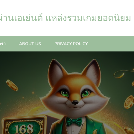
ผ่านเอเย่นต์ แหล่งรวมเกมยอดนิยม
ร่า
ABOUT US
PRIVACY POLICY