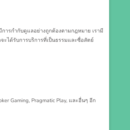
ะมีการกำกับดูแลอย่างถูกต้องตามกฎหมาย เรามี
จะได้รับการบริการที่เป็นธรรมและซื่อสัตย์
ker Gaming, Pragmatic Play, และอื่นๆ อีก