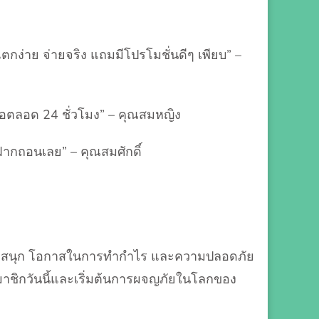
ง่าย จ่ายจริง แถมมีโปรโมชั่นดีๆ เพียบ” –
ลือตลอด 24 ชั่วโมง” – คุณสมหญิง
รฝากถอนเลย” – คุณสมศักดิ์
ามสนุก โอกาสในการทำกำไร และความปลอดภัย
สมาชิกวันนี้และเริ่มต้นการผจญภัยในโลกของ