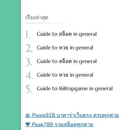
กับ:
เรื่องล่าสุด
Guide to สล็อต in general
Guide to หวย in general
Guide to สล็อต in general
Guide to หวย in general
Guide to 168topgame in general
🎀 Pixxie928 บาคาร่าเว็บตรง ครบทุกค่าย
🧡 Peak789 รวมสล็อตทุกค่าย