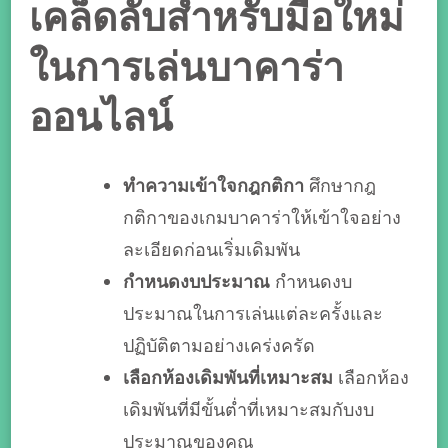
เคล็ดลับสำหรับมือใหม่
ในการเล่นบาคาร่า
ออนไลน์
ทำความเข้าใจกฎกติกา
ศึกษากฎ
กติกาของเกมบาคาร่าให้เข้าใจอย่าง
ละเอียดก่อนเริ่มเดิมพัน
กำหนดงบประมาณ
กำหนดงบ
ประมาณในการเล่นแต่ละครั้งและ
ปฏิบัติตามอย่างเคร่งครัด
เลือกห้องเดิมพันที่เหมาะสม
เลือกห้อง
เดิมพันที่มีขั้นต่ำที่เหมาะสมกับงบ
ประมาณของคุณ