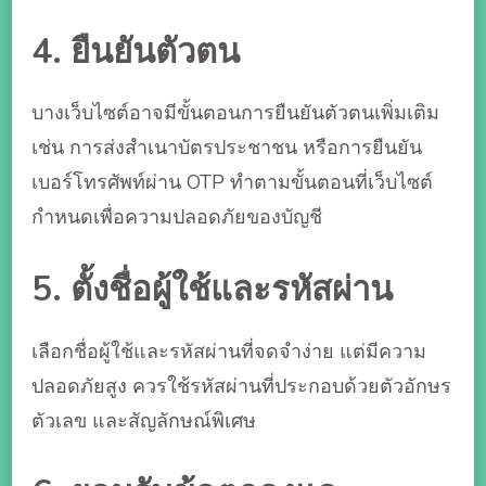
4. ยืนยันตัวตน
บางเว็บไซต์อาจมีขั้นตอนการยืนยันตัวตนเพิ่มเติม
เช่น การส่งสำเนาบัตรประชาชน หรือการยืนยัน
เบอร์โทรศัพท์ผ่าน OTP ทำตามขั้นตอนที่เว็บไซต์
กำหนดเพื่อความปลอดภัยของบัญชี
5. ตั้งชื่อผู้ใช้และรหัสผ่าน
เลือกชื่อผู้ใช้และรหัสผ่านที่จดจำง่าย แต่มีความ
ปลอดภัยสูง ควรใช้รหัสผ่านที่ประกอบด้วยตัวอักษร
ตัวเลข และสัญลักษณ์พิเศษ