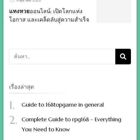
4 ตุลาคม 2025
แทงหวย
ออนไลน์: เปิดโลกแห่ง
โอกาส และเคล็ดลับสู่ความสำเร็จ
ค้นหา
เกี่ยว
กับ:
เรื่องล่าสุด
Guide to 168topgame in general
Complete Guide to rpg168 – Everything
You Need to Know