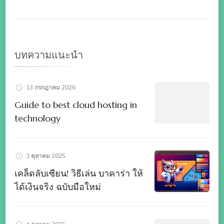
โพส
บทความแนะนำ
13 กรกฎาคม 2026
Guide to best cloud hosting in
technology
3 ตุลาคม 2025
เคล็ดลับเซียน! วิธีเล่น บาคาร่า ให้
ได้เงินจริง ฉบับมือใหม่