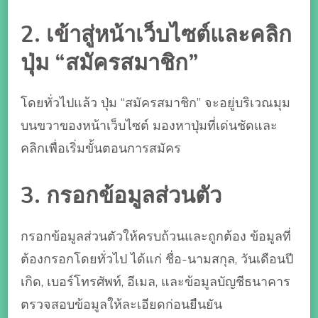
2. เข้าสู่หน้าเว็บไซต์และคลิก
ปุ่ม “สมัครสมาชิก”
โดยทั่วไปแล้ว ปุ่ม “สมัครสมาชิก” จะอยู่บริเวณมุม
บนขวาของหน้าเว็บไซต์ มองหาปุ่มที่เด่นชัดและ
คลิกเพื่อเริ่มขั้นตอนการสมัคร
3. กรอกข้อมูลส่วนตัว
กรอกข้อมูลส่วนตัวให้ครบถ้วนและถูกต้อง ข้อมูลที่
ต้องกรอกโดยทั่วไป ได้แก่ ชื่อ-นามสกุล, วันเดือนปี
เกิด, เบอร์โทรศัพท์, อีเมล, และข้อมูลบัญชีธนาคาร
ตรวจสอบข้อมูลให้ละเอียดก่อนยืนยัน